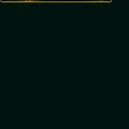
的球队或运动员，确保每一次推送的信息都是他们所关
心的内容。这种定制化的服务极大提高了用户的使用体
验，增强了用户与应用的粘性。
三、社交互动功能
在米兰体育下载中，社交互动功能也是一大亮点。用户
可以与其他运动爱好者进行交流与互动，分享自己的看
法和见解。这种设定不仅促进了用户间的联系，也增添
了应用的趣味性。例如，用户可以在赛事结束后发表对
于比赛的看法，其他用户则可以进行评论或点赞，从而
形成一个活跃的社区氛围。