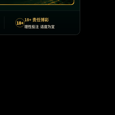
足球中占据一席之地，也让国际米兰
视，国际米兰在全球范围内吸引
2026-05-12 07:00:47
的关注。这里的“江南”不仅具有丰富的历史文化，