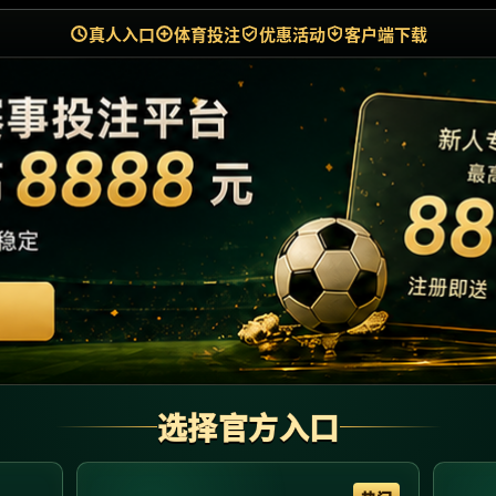
体育官网APP
官网在线
文章资讯
公司简介
20
国际米兰体育历史大事记
其辉煌的历史和卓越的成就深深吸引着无数球迷。作为意大利
在全球范围内拥有着广泛的影响力。本文将带您回顾国际米兰
的辉煌成就。
“Internazionale Football Club”，旨在接纳