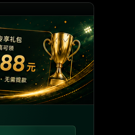
注册入口
26-06-04 07:00:05
1618次阅读
顶级足球俱乐部之一，国际米兰
的
体育历史大事记
，展现这支球
来自不同国籍的球员。这一多元文化的理念