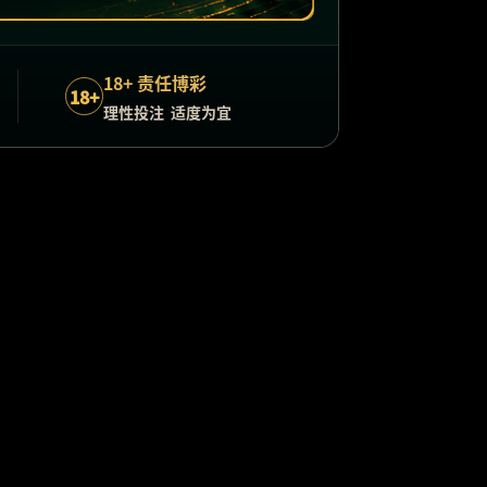
造业，也带动了大量相关岗位的
，正是因为俱乐部粉丝的需求不断
2026-06-26 06:59:57
无与伦比的魅力。从传奇的足球比赛到辉煌的时尚