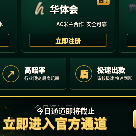
种方式创造收入，这些收入不仅直接流入俱乐部，也对周边商
酒店和商店的客流量明显增加，推动了地方服务业的发展。
注，还吸引了来自全球各地的游客。许多前来米兰的人士，往
场圣西罗球场。实际上，AC米兰的知名度提升了米兰作为热
，周边区域的旅游收入也随之增加。这对于米兰的经济复苏和
着当地的就业市场。俱乐部的工作人员、赛季票的销售团队、