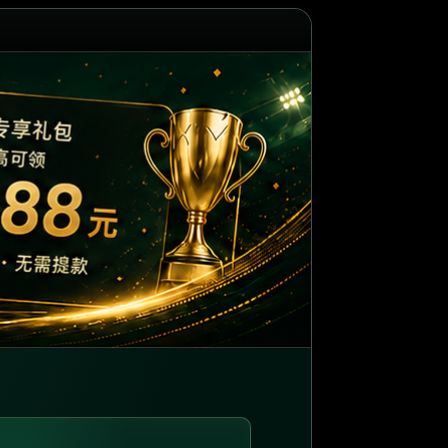
注册入口
026-05-11 07:00:52
375次阅读
成部分。这个拥有悠久历史和丰富
析其对米兰经济的影响，以及如何
献是显而易见的。首先，俱乐部通