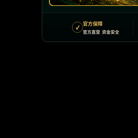
兰本地居民提供了就业机会。此
创造。因此，AC米兰不仅是体
拉动相关产业的发展
AC米兰的存在也促进了许多相
增加。与此同时，这座城市的酒
你可能喜欢
#1
米兰体育娱乐赛事精彩
米兰，作为意大利的时尚
秀，米兰的体育娱乐活动吸