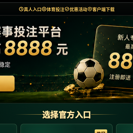
体育官网APP
官网在线
文章资讯
公司简介
2
探讨AC米兰与地方经济的关系
俱乐部不仅是一支享誉世界的足球队，更是地方经济的重要组
的联系错综复杂。本文将探讨AC米兰与地方经济的关系，分
展。
巨头之一，AC米兰每年的营业额都高达数亿欧元。其经济贡