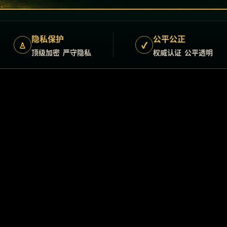
外，与俱乐部相关的产业链，如广告、媒体、甚至体育设备制
育文化的象征，更是推动地方经济增长的重要角色。
关产业的发展。例如，体育用品和服装商店在米兰地区的兴起
店、餐饮
回顾
之都，不仅在衣着和生活方式上引领潮流，还在体育娱乐赛事方面展现出
引了全球目光，成为了无数爱好者心中不可或缺的盛...