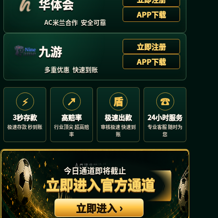
一、历史背景与城市认同
国际米兰成立于1908年，AC米兰则成立于1899年。这
两支球队的创立背景彰显了米兰城市特有的多元文化和
社会结构。国米起初是一些希望以更开放的姿态吸纳外
国球员而设立的，而AC米兰则是由当地的绅士与商人组
成。这种身份上的差异，反映在了两队的支持者群体之
中，形成了各自鲜明的文化特色。
二、球队文化与球迷
国米的文化可以说是
独立与创新
的象征，其队徽中的蓝