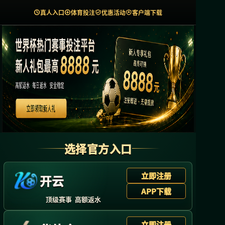
注册入口
首页
文章资讯
2026-06-03 07:00:03
2838次阅读
国米米兰足球文化的深厚底蕴探讨
意大利的足球文化深深扎根于历史与激情之中，尤以两
支豪门球队——国际米兰和AC米兰为最。两队不仅在竞
技层面上互相竞争，更在文化传承和城市认同中形成了
独特的品牌。
国米与米兰足球文化的深厚底蕴探讨
，不
仅展现了这两队在历史上辉煌的成就，也揭示了其对全
球足球界的深远影响。