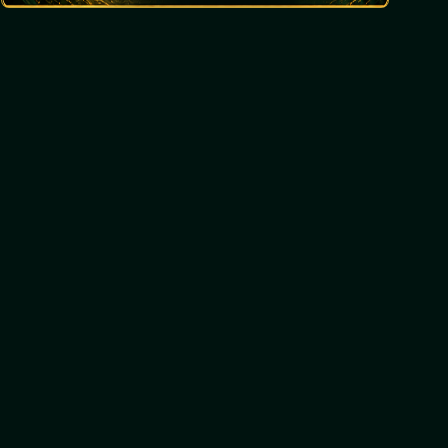
黑色代表着天空与大地，希望与理想。国米球迷以“蓝黑
军团”自豪，球队的精神也深入人心。与此相对，AC米兰
则更强调传统与荣耀，其红黑色的队徽象征着激情与力
量。AC米兰的球迷经常以“红黑军团”自豪，他们追求的
不仅是比赛的胜利，更是球队百年来传承的文化精神。
三、竞技成就与历史辉煌
在足球竞技层面上，两队同样有着辉煌的历史。AC米兰
多次获得欧洲冠军联赛的冠军,y而国际米兰也稳居意甲的
强者行列，近年来更是成功复苏。他们在比赛中的激烈
对抗常常成为米兰德比的焦点，吸引着全球球迷的目
光。这种竞技成就，促使米兰这座城市在全球足球版图
上占据了重要的位置。