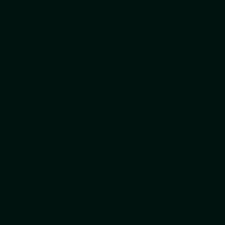
攻势足球成为一种经典。
战术革新与未来发展
你可能喜欢