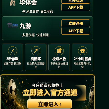
规、市场竞争和技术适应等多重挑战。
科技驱动的变革趋势
未来，米兰的体育彩票市场将会受到新技术的深刻影
响。
人工智能、大数据
和
区块链技术
的引入，将使体育
彩票的运营模式发生根本性变化。人工智能不仅可以分
析用户行为，提供个性化的购彩建议，还能在风险管理
上发挥重要作用。例如，通过大数据分析，运营商可以
预测不同赛事的投注趋势，从而更精准地调整营销策
略。
合法化进程的推进