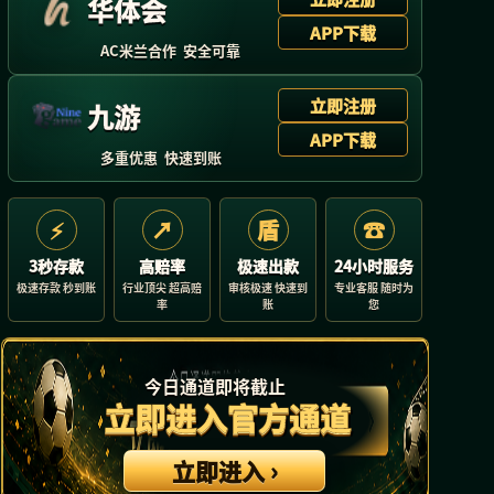
米兰体育彩票的魅力所在
众所周知，米兰被称为足球之都，丰富多样的体育赛事
是其独特魅力的一部分。从意甲联赛到国际赛事，米兰
体育彩票提供了多个赛事的投注选项，让参与者能够尽
情享受赌球的乐趣。尤其是在关键赛事时，投注的热情
更是高涨。
推荐赛事一：意甲联赛
意甲联赛无疑是米兰体育彩票中的一颗璀璨明珠。作为
世界顶级足球联赛之一，意甲汇聚了众多足球明星及强
队。 현재，国际米兰、AC米兰与尤文图斯等球队之间的