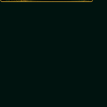
对抗，常常引发紧张刺激的比赛情节。彩民们不仅可以
通过投注来获取收益，还能在比赛的观赏中感受到无与
伦比的激情。统计数据显示，意甲比赛日的投注额常常
成为米兰体育彩票流量的高峰。
推荐赛事二：欧洲冠军联赛
作为全球最受关注的足球赛事之一，
欧洲冠军联赛
吸引
了无数足球迷的目光。米兰体育彩票为参与者提供了丰
富的投注选择，涵盖了小组赛到决赛的各个阶段。特别
是在淘汰赛阶段，各大球队拼劲十足，竞争异常激烈。
此时投注不仅考验彩民的判断力，
还可能带来丰厚的中
奖回报
。