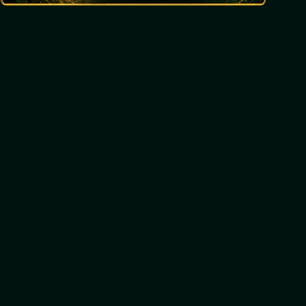
二、球员个人技术的提炼
在技术层面，国际米兰拥有多名具备高水平个人技能的
球员。如
劳塔罗·马丁内斯
和
尼科洛·巴雷拉
等人，凭借
灵活的脚法与敏锐的场上意识，能够在复杂的局面中找
到突破口。劳塔罗的快速加速和精准传球，使他成为前
场的重要威胁。而巴雷拉则在中场展现出强大的控场能
力和远射技术。
我们可以看到，在比赛中，当球队处于被动时，巴雷拉
常常负责调度，将球传给边路。同时，劳塔罗在禁区内
的处理球能力，让他成为队伍的重要得分手。这样的个