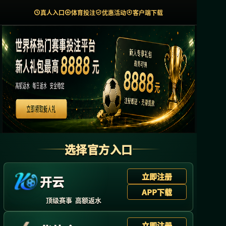
注册入口
首页
文章资讯
2026-05-11 07:00:51
2529次阅读
米兰体育娱乐活动策划的成功秘诀
在现代社会，体育和娱乐活动已成为人们生活中不可或
缺的一部分。在这个背景下，米兰作为欧洲的文化和体
育中心，致力于通过创新的活动策划提升城市的吸引力
和居民的生活质量。本文将探讨米兰体育娱乐活动策划
的成功秘诀，分析其背后的核心理念和实用策略。